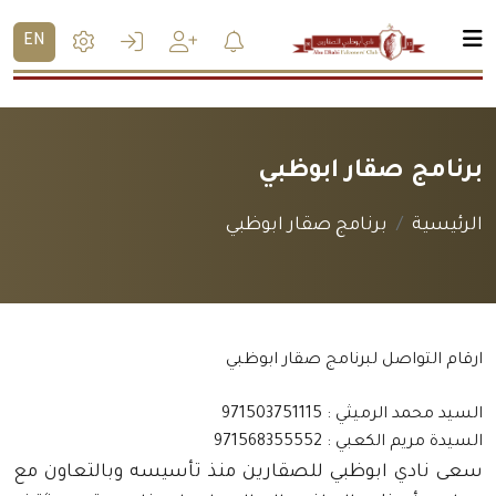
EN
برنامج صقار ابوظبي
الرئيسية
برنامج صقار ابوظبي
ارقام التواصل لبرنامج صقار ابوظبي
السيد محمد الرميثي : 971503751115
السيدة مريم الكعبي : 971568355552
سعى نادي ابوظبي للصقارين منذ تأسيسه وبالتعاون مع