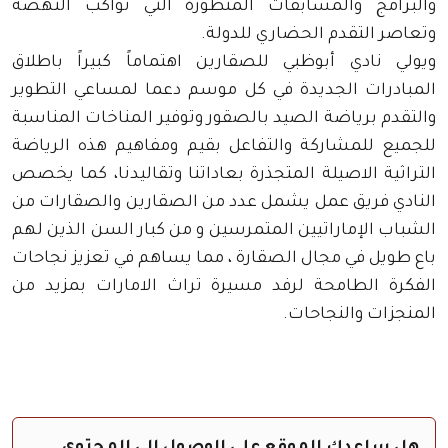
والبرامج والمسابقات المتطورة التي تواكب النهضة
وتعاصر التقدم الحضاري للدولة.
ويولي نادي أبوظبي للصقارين اهتماماً كبيراً باطلاق
المبادرات الجديدة في كل موسم دعما لمساعي التطوير
والتقدم برياضة الصيد بالصقور وتوفير المناخات المناسبة
للجميع للمشاركة والتفاعل بقيم ومفاهيم هذه الرياضة
التراثية الاصيلة المتجذرة بعاداتنا وتقاليدنا، كما يخصص
النادي فريق عمل يشمل عدد من الصقارين والصقارات من
الشباب الإماراتيين المتمرسين و من كبار السن الذين لهم
باع طويل في مجال الصقارة ، مما يساهم في تعزيز نجاحات
الفكرة الطامحة لرفد مسيرة تراث الامارات بمزيد من
المنجزات والنجاحات.