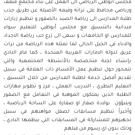
مجلس أبوظبي الرياضي الى العمل على بناء مجتمع مثقف
ورياضي محافظ على تراثه وقيمه الأصيلة عن طريق جذب
طلبة المدارس الى رياضة الصيد بالصقور و تنظيم زيارات
ميدانية بالتنسيق مع مجلس أبوظبي للتعليم سواء
للمدارس او الجامعات و سعى الى زرع حب رياضة الاجداد
والاباء في الجيل الحالي لما تمثله هذه الرياضة من تراث
عريق لدولة الامارات العربية المتحدة ، كما قام النادي
بإنشاء لجنة متخصصة بالأنشطة المجتمعية والتي
تتمحور حول تنظيم عمل الأقسام ذات العلاقة في سبيل
تقديم أفضل خدمة لطلبة المدارس من خلال التنسيق ،
التعليم النظري ، التدريب العملي ، فرز و تطوير مهارات
الطلبة الذين يملكون الموهبة في التعامل مع الصقور
وينبؤون بولادة صقار او صقارة على الساحة الرياضية ،
وأخيراً تنظيم مسابقات لصقل مواهبهم في سبيل
تجهيزهم للمشاركة في المسابقات التي ينظمها النادي ،
وذلك بدون اي رسوم من قبلهم .