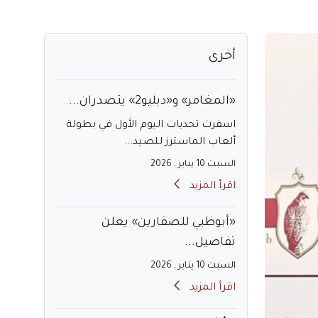
أخرى
«المغامر» و«دبليو2» يتصدران...
اسفرت تحديات اليوم الأول في بطولة
ألعاب الماسترز للصيد...
السبت 10 يناير , 2026
اقرأ المزيد
«أبوظبي للصقارين» يعلن
تفاصيل...
السبت 10 يناير , 2026
اقرأ المزيد