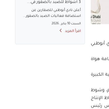
3 أشواط للصيد بالصقور في...
أعلن نادي أبوظبي للصقارين عن
استضافة فعاليات الصيد بالصقور...
السبت 10 يناير , 2026
اقرأ المزيد
ي أبوظبي
شوط العامة هواة
 الكبيرة
م، وشوط
 الإنتاج
أس رئيس