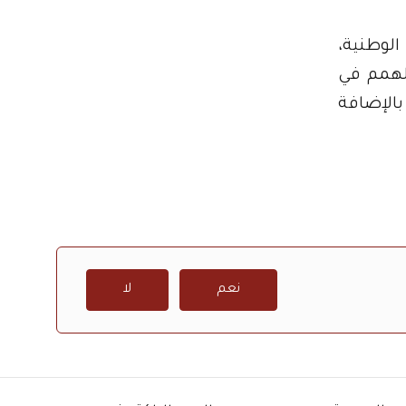
الوطنية،
الهمم في
بالإضافة
نعم
لا