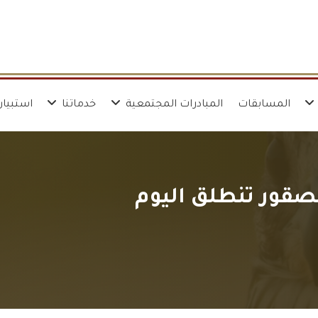
المسابقات
المبادرات المجتمعية
خدماتنا
استبيان 
صقور تنطلق اليوم